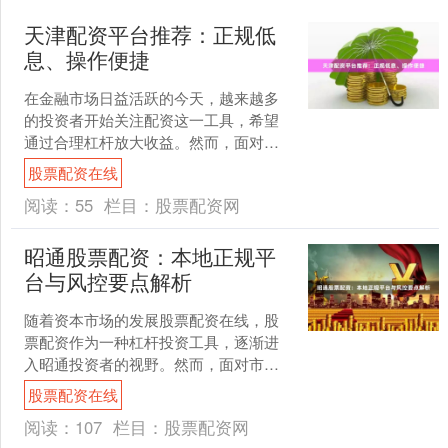
天津配资平台推荐：正规低
息、操作便捷
在金融市场日益活跃的今天，越来越多
的投资者开始关注配资这一工具，希望
通过合理杠杆放大收益。然而，面对市
场上众多的配资平台，如何选择一家正
股票配资在线
规、低息且操作便捷的平台....
阅读：
55
栏目：
股票配资网
昭通股票配资：本地正规平
台与风控要点解析
随着资本市场的发展股票配资在线，股
票配资作为一种杠杆投资工具，逐渐进
入昭通投资者的视野。然而，面对市场
上良莠不齐的配资平台，如何选择本地
股票配资在线
正规平台、把握风控要点，....
阅读：
107
栏目：
股票配资网