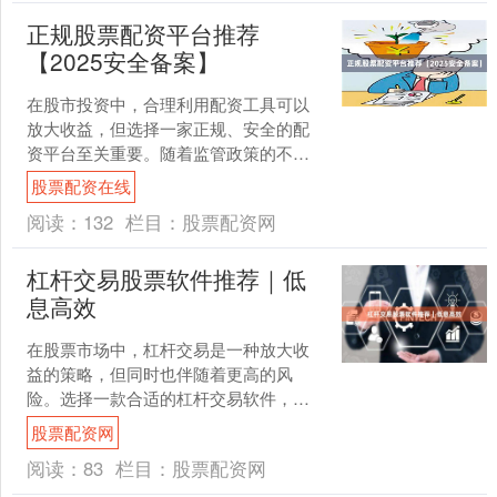
正规股票配资平台推荐
【2025安全备案】
在股市投资中，合理利用配资工具可以
放大收益，但选择一家正规、安全的配
资平台至关重要。随着监管政策的不断
完善，2025年已有多家平台完成安全备
股票配资在线
案股票配资在线，成为....
阅读：
132
栏目：
股票配资网
杠杆交易股票软件推荐｜低
息高效
在股票市场中，杠杆交易是一种放大收
益的策略，但同时也伴随着更高的风
险。选择一款合适的杠杆交易软件，不
仅能提高交易效率，还能有效控制成
股票配资网
本。本文将为您推荐几款低息、....
阅读：
83
栏目：
股票配资网