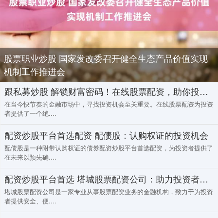
股票职业炒股 国家发改委召开健全生态产品价值实现
机制工作推进会
跟私募炒股 解锁财富密码！在线股票配资，助你投资无忧
在当今快节奏的金融市场中，寻找投资机会至关重要。在线股票配资为投资
者提供了一个绝....
配资炒股平台首选配资 配债股：认购权证的投资机会
配债股是一种附带认购权证的债券配资炒股平台首选配资，为投资者提供了
在未来以预先确....
配资炒股平台首选 塔城股票配资公司：助力投资者掘金资本市场
塔城股票配资公司是一家专业从事股票配资业务的金融机构，致力于为投资
者提供安全、便....