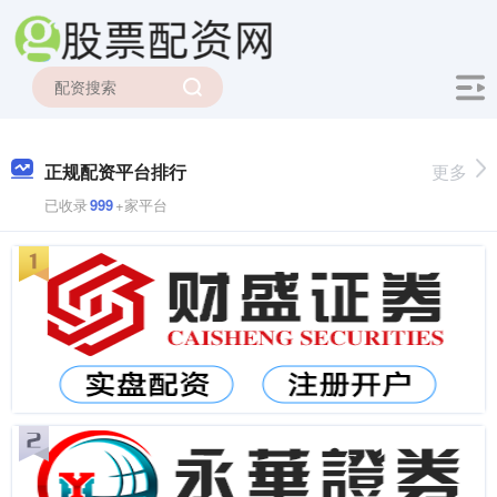
正规配资平台排行
更多
已收录
999
+家平台