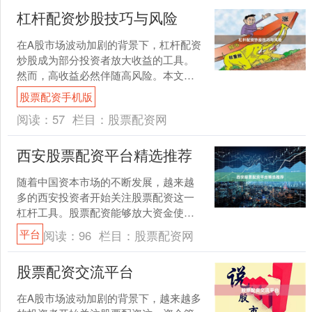
杠杆配资炒股技巧与风险
在A股市场波动加剧的背景下，杠杆配资
炒股成为部分投资者放大收益的工具。
然而，高收益必然伴随高风险。本文将
详细解析杠杆配资的操作技巧与潜在风
股票配资手机版
险股票配资手机版，帮助....
阅读：
57
栏目：
股票配资网
西安股票配资平台精选推荐
随着中国资本市场的不断发展，越来越
多的西安投资者开始关注股票配资这一
杠杆工具。股票配资能够放大资金使用
效率股票配资网，但同时也伴随着相应
平台
阅读：
96
栏目：
股票配资网
的风险。对于西安本地的投....
股票配资交流平台
在A股市场波动加剧的背景下，越来越多