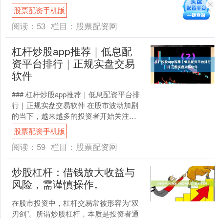
机版，面对网络上琳琅满目的配资平
股票配资手机版
台，如何甄别其正规性与安全性....
阅读：
53
栏目：
股票配资网
杠杆炒股app推荐｜低息配
资平台排行｜正规实盘交易
软件
### 杠杆炒股app推荐｜低息配资平台排
行｜正规实盘交易软件 在股市波动加剧
的当下，越来越多的投资者开始关注杠
杆炒股，希望通过配资放大收益。但面
股票配资手机版
对市面上琳琅满....
阅读：
59
栏目：
股票配资网
炒股杠杆：借钱放大收益与
风险，需谨慎操作。
在股市投资中，杠杆交易常被形容为“双
刃剑”。所谓炒股杠杆，本质是投资者通